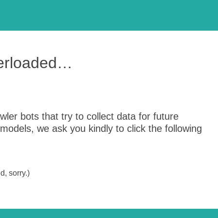
verloaded…
er bots that try to collect data for future
odels, we ask you kindly to click the following
, sorry.)