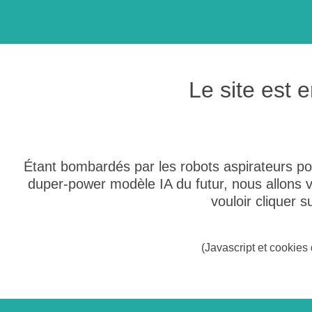
Le site est
Étant bombardés par les robots aspirateurs po
duper-power modèle IA du futur, nous allons
vouloir cliquer 
(Javascript et cookies 