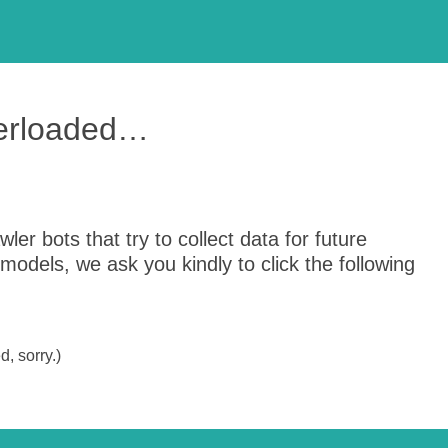
verloaded…
er bots that try to collect data for future
odels, we ask you kindly to click the following
, sorry.)