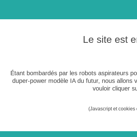
Le site est
Étant bombardés par les robots aspirateurs po
duper-power modèle IA du futur, nous allons
vouloir cliquer 
(Javascript et cookies 