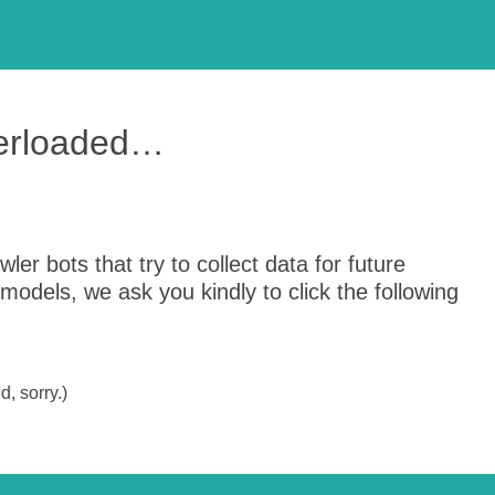
verloaded…
er bots that try to collect data for future
odels, we ask you kindly to click the following
, sorry.)