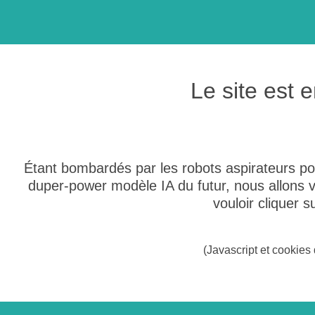
Le site est
Étant bombardés par les robots aspirateurs po
duper-power modèle IA du futur, nous allons
vouloir cliquer 
(Javascript et cookies 