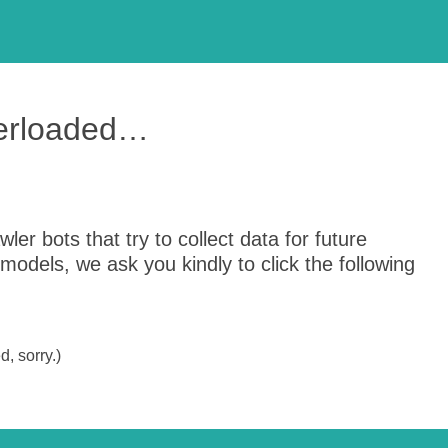
verloaded…
er bots that try to collect data for future
odels, we ask you kindly to click the following
, sorry.)