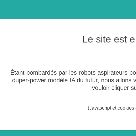
Le site est
Étant bombardés par les robots aspirateurs po
duper-power modèle IA du futur, nous allons
vouloir cliquer 
(Javascript et cookies 