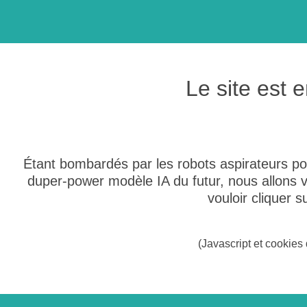
Le site est
Étant bombardés par les robots aspirateurs po
duper-power modèle IA du futur, nous allons
vouloir cliquer 
(Javascript et cookies 