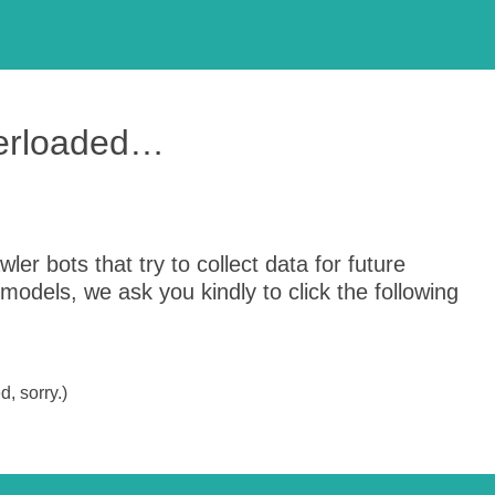
verloaded…
er bots that try to collect data for future
odels, we ask you kindly to click the following
, sorry.)