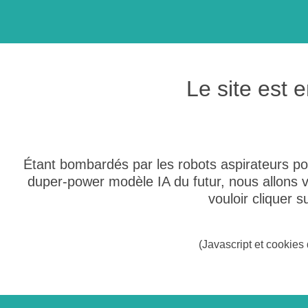
Le site est
Étant bombardés par les robots aspirateurs po
duper-power modèle IA du futur, nous allons
vouloir cliquer 
(Javascript et cookies 