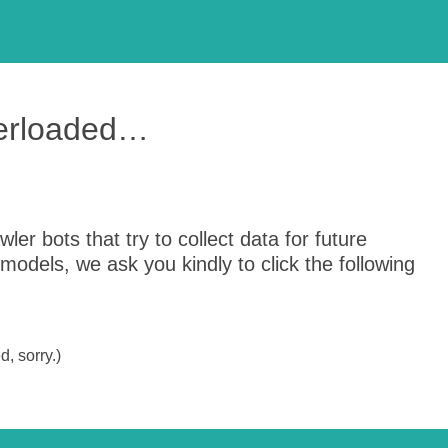
verloaded…
er bots that try to collect data for future
odels, we ask you kindly to click the following
, sorry.)