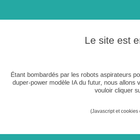
Le site est
Étant bombardés par les robots aspirateurs po
duper-power modèle IA du futur, nous allons
vouloir cliquer 
(Javascript et cookies 