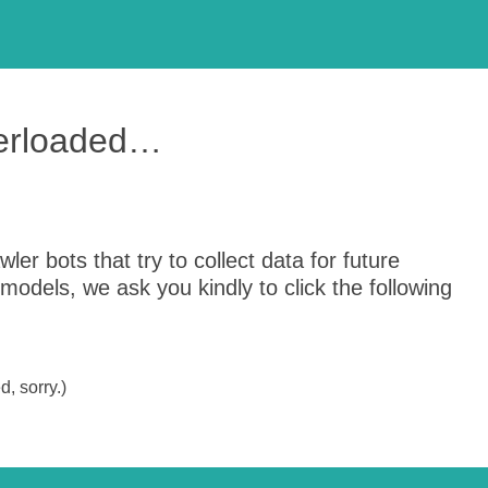
verloaded…
er bots that try to collect data for future
odels, we ask you kindly to click the following
, sorry.)