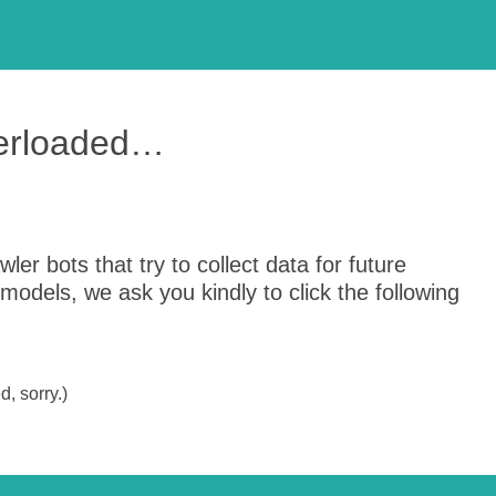
verloaded…
er bots that try to collect data for future
odels, we ask you kindly to click the following
, sorry.)