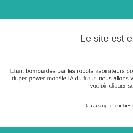
Le site est
Étant bombardés par les robots aspirateurs po
duper-power modèle IA du futur, nous allons
vouloir cliquer 
(Javascript et cookies 