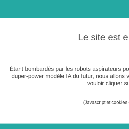
Le site est
Étant bombardés par les robots aspirateurs po
duper-power modèle IA du futur, nous allons
vouloir cliquer 
(Javascript et cookies 