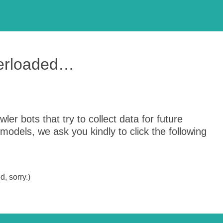
verloaded…
er bots that try to collect data for future
odels, we ask you kindly to click the following
, sorry.)