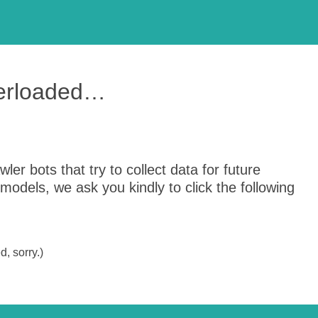
verloaded…
er bots that try to collect data for future
odels, we ask you kindly to click the following
, sorry.)