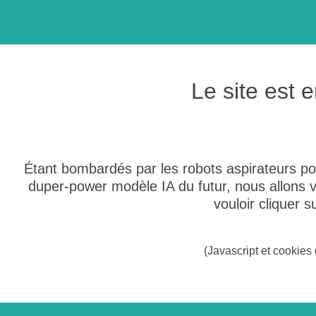
Le site est
Étant bombardés par les robots aspirateurs po
duper-power modèle IA du futur, nous allons
vouloir cliquer 
(Javascript et cookies 