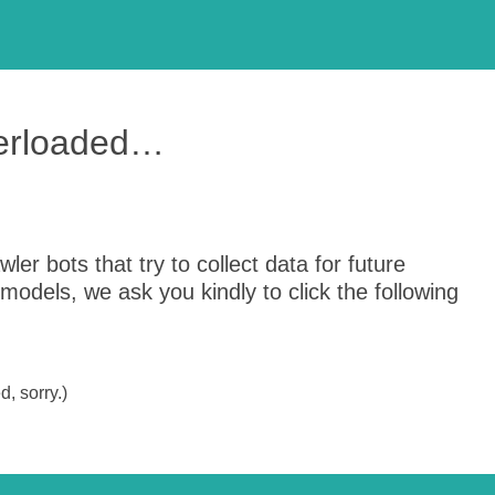
verloaded…
er bots that try to collect data for future
odels, we ask you kindly to click the following
, sorry.)