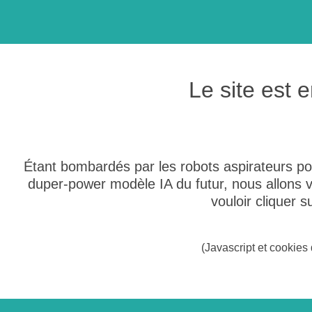
Le site est
Étant bombardés par les robots aspirateurs po
duper-power modèle IA du futur, nous allons
vouloir cliquer 
(Javascript et cookies 