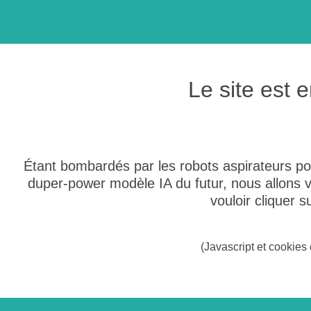
Le site est
Étant bombardés par les robots aspirateurs po
duper-power modèle IA du futur, nous allons
vouloir cliquer 
(Javascript et cookies 