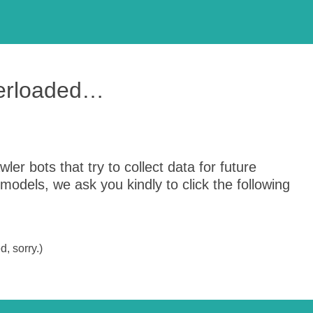
verloaded…
er bots that try to collect data for future
odels, we ask you kindly to click the following
, sorry.)