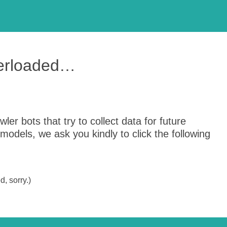
verloaded…
er bots that try to collect data for future
odels, we ask you kindly to click the following
, sorry.)