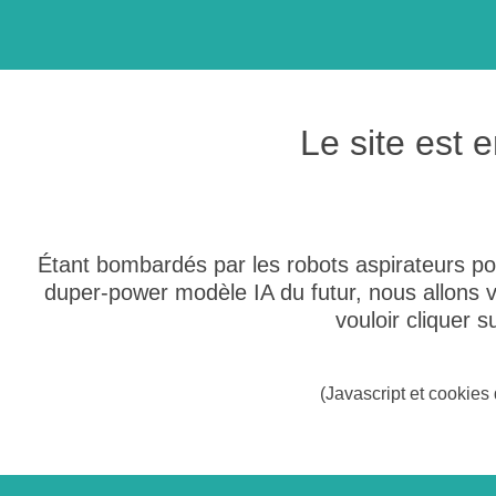
Le site est
Étant bombardés par les robots aspirateurs po
duper-power modèle IA du futur, nous allons
vouloir cliquer 
(Javascript et cookies 