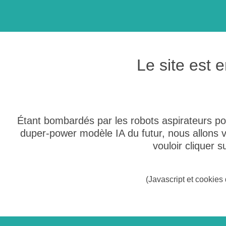
Le site est
Étant bombardés par les robots aspirateurs po
duper-power modèle IA du futur, nous allons
vouloir cliquer 
(Javascript et cookies 