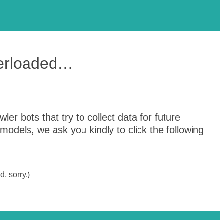
verloaded…
er bots that try to collect data for future
odels, we ask you kindly to click the following
, sorry.)