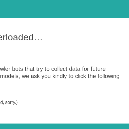
verloaded…
er bots that try to collect data for future
odels, we ask you kindly to click the following
, sorry.)