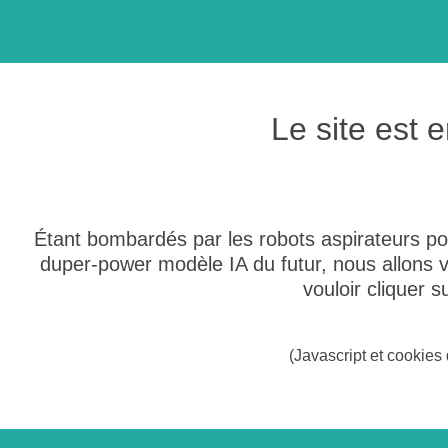
Le site est
Étant bombardés par les robots aspirateurs po
duper-power modèle IA du futur, nous allons
vouloir cliquer 
(Javascript et cookies 