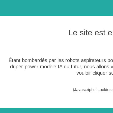
Le site est
Étant bombardés par les robots aspirateurs po
duper-power modèle IA du futur, nous allons
vouloir cliquer 
(Javascript et cookies 