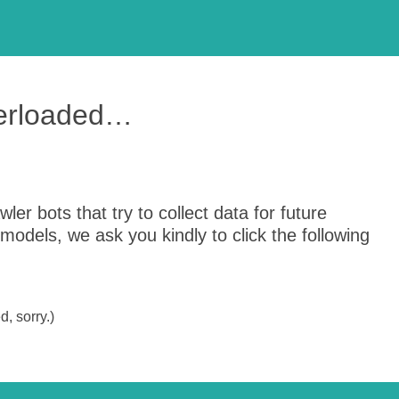
verloaded…
er bots that try to collect data for future
odels, we ask you kindly to click the following
, sorry.)