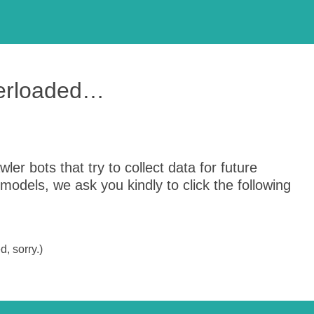
verloaded…
er bots that try to collect data for future
odels, we ask you kindly to click the following
, sorry.)