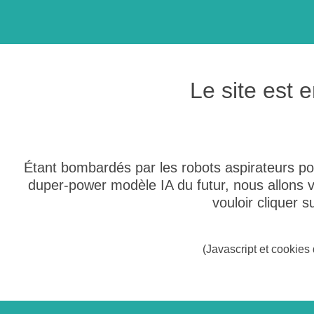
Le site est
Étant bombardés par les robots aspirateurs po
duper-power modèle IA du futur, nous allons
vouloir cliquer 
(Javascript et cookies 