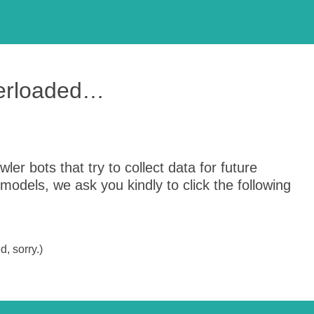
verloaded…
er bots that try to collect data for future
odels, we ask you kindly to click the following
, sorry.)