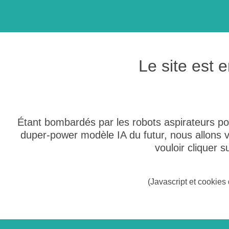
Le site est
Étant bombardés par les robots aspirateurs po
duper-power modèle IA du futur, nous allons
vouloir cliquer 
(Javascript et cookies 