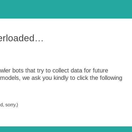
verloaded…
er bots that try to collect data for future
odels, we ask you kindly to click the following
, sorry.)