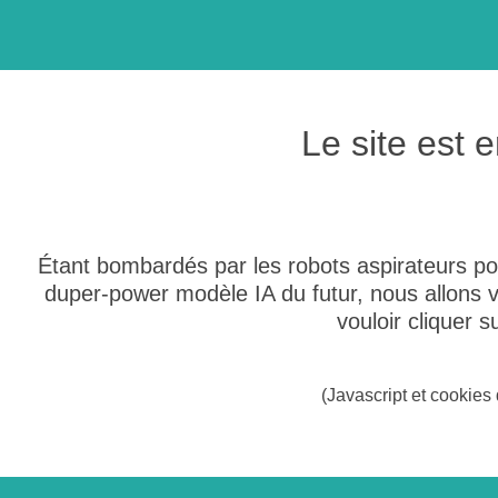
Le site est
Étant bombardés par les robots aspirateurs po
duper-power modèle IA du futur, nous allons
vouloir cliquer 
(Javascript et cookies 