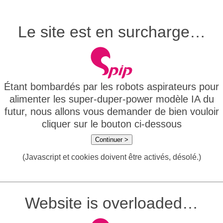
Le site est en surcharge…
Étant bombardés par les robots aspirateurs pour
alimenter les super-duper-power modèle IA du
futur, nous allons vous demander de bien vouloir
cliquer sur le bouton ci-dessous
Continuer >
(Javascript et cookies doivent être activés, désolé.)
Website is overloaded…