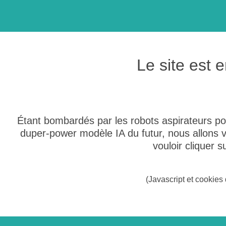
Le site est
Étant bombardés par les robots aspirateurs po
duper-power modèle IA du futur, nous allons
vouloir cliquer 
(Javascript et cookies 