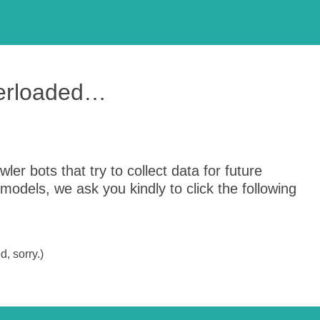
verloaded…
er bots that try to collect data for future
odels, we ask you kindly to click the following
, sorry.)