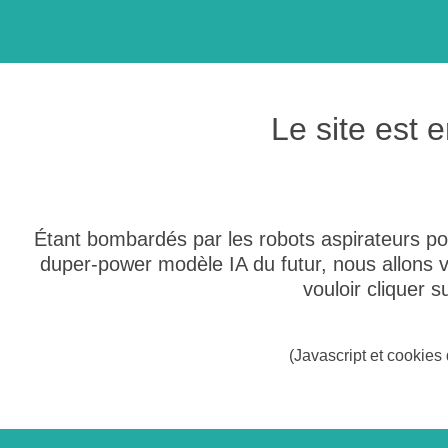
Le site est
Étant bombardés par les robots aspirateurs po
duper-power modèle IA du futur, nous allons
vouloir cliquer 
(Javascript et cookies 