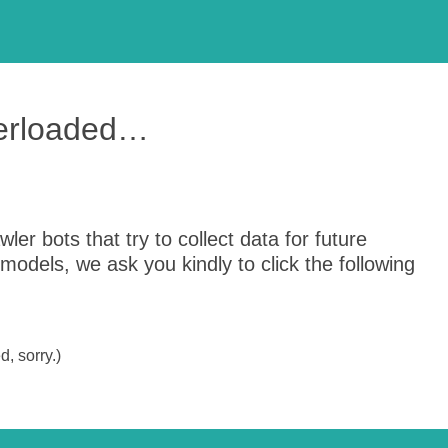
verloaded…
er bots that try to collect data for future
odels, we ask you kindly to click the following
, sorry.)