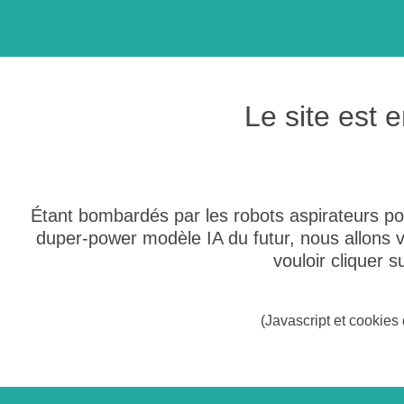
Le site est
Étant bombardés par les robots aspirateurs po
duper-power modèle IA du futur, nous allons
vouloir cliquer 
(Javascript et cookies 