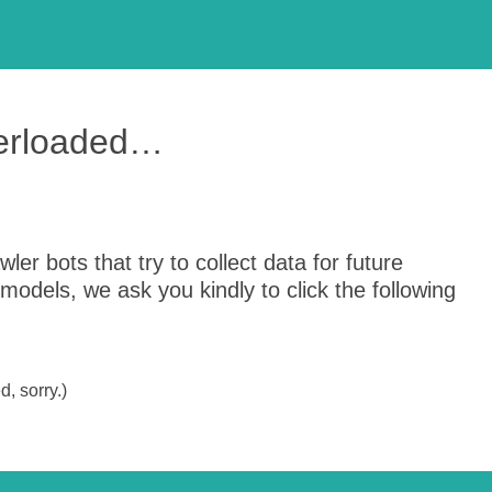
verloaded…
er bots that try to collect data for future
odels, we ask you kindly to click the following
, sorry.)