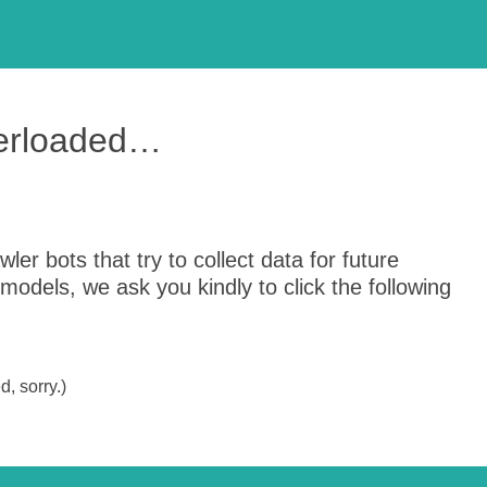
verloaded…
er bots that try to collect data for future
odels, we ask you kindly to click the following
, sorry.)