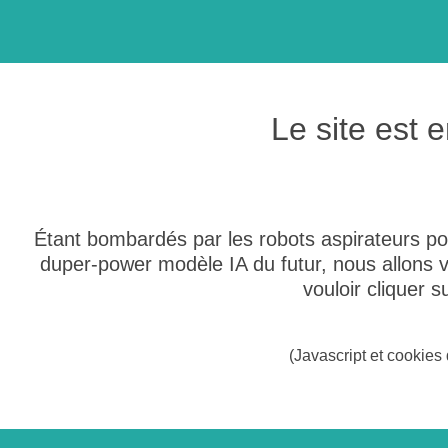
Le site est
Étant bombardés par les robots aspirateurs po
duper-power modèle IA du futur, nous allons
vouloir cliquer 
(Javascript et cookies 