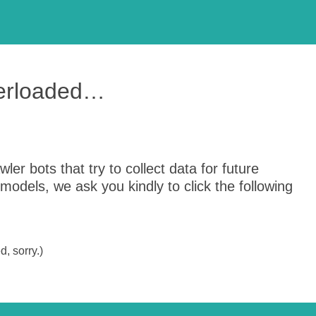
verloaded…
er bots that try to collect data for future
odels, we ask you kindly to click the following
, sorry.)