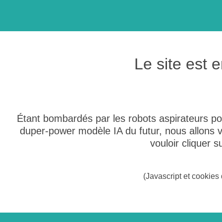
Le site est
Étant bombardés par les robots aspirateurs po
duper-power modèle IA du futur, nous allons
vouloir cliquer 
(Javascript et cookies 