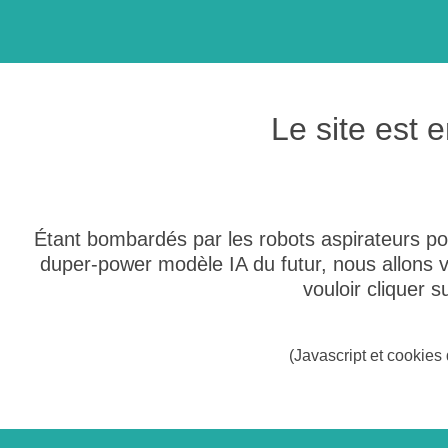
Le site est
Étant bombardés par les robots aspirateurs po
duper-power modèle IA du futur, nous allons
vouloir cliquer 
(Javascript et cookies 