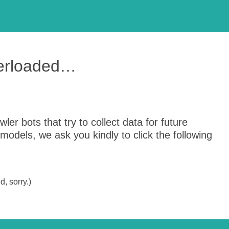
verloaded…
er bots that try to collect data for future
odels, we ask you kindly to click the following
, sorry.)