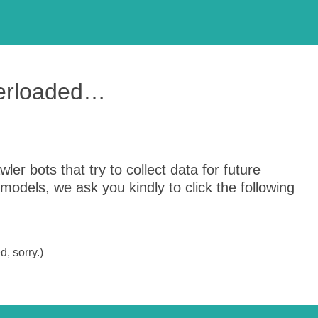
verloaded…
er bots that try to collect data for future
odels, we ask you kindly to click the following
, sorry.)