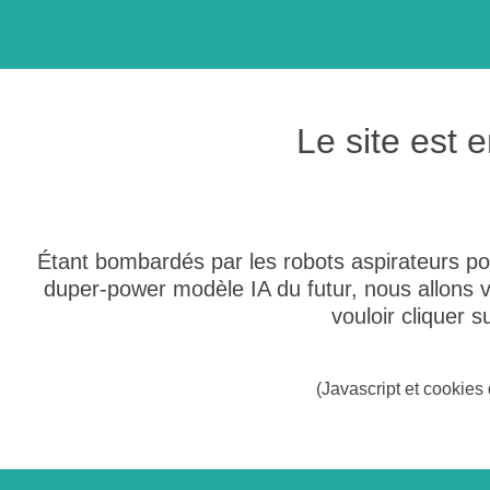
Le site est
Étant bombardés par les robots aspirateurs po
duper-power modèle IA du futur, nous allons
vouloir cliquer 
(Javascript et cookies 