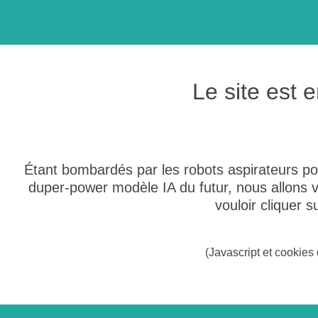
Le site est
Étant bombardés par les robots aspirateurs po
duper-power modèle IA du futur, nous allons
vouloir cliquer 
(Javascript et cookies 