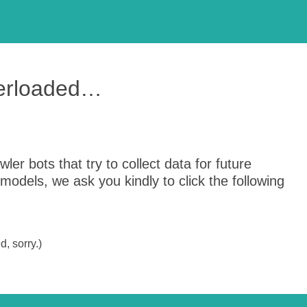
verloaded…
er bots that try to collect data for future
odels, we ask you kindly to click the following
, sorry.)