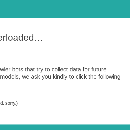
verloaded…
er bots that try to collect data for future
odels, we ask you kindly to click the following
, sorry.)