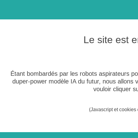
Le site est
Étant bombardés par les robots aspirateurs po
duper-power modèle IA du futur, nous allons
vouloir cliquer 
(Javascript et cookies 