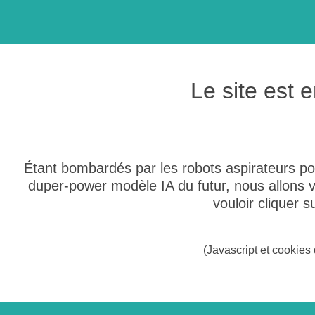
Le site est
Étant bombardés par les robots aspirateurs po
duper-power modèle IA du futur, nous allons
vouloir cliquer 
(Javascript et cookies 