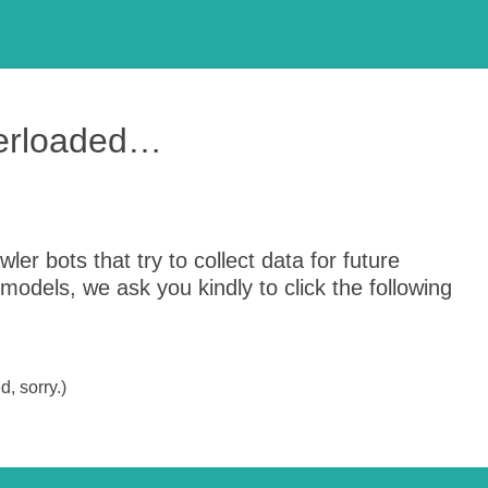
verloaded…
er bots that try to collect data for future
odels, we ask you kindly to click the following
, sorry.)