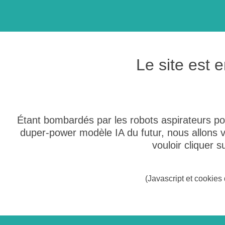
Le site est
Étant bombardés par les robots aspirateurs po
duper-power modèle IA du futur, nous allons
vouloir cliquer 
(Javascript et cookies 