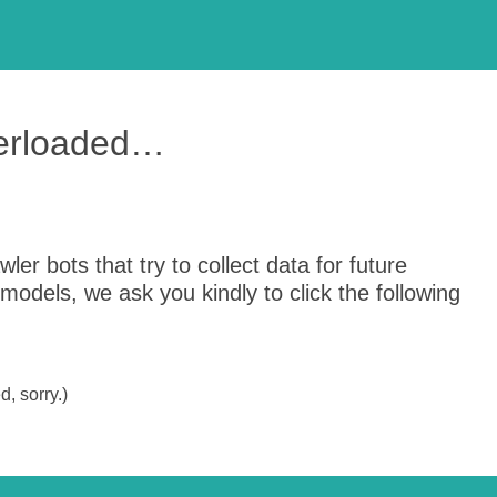
verloaded…
er bots that try to collect data for future
odels, we ask you kindly to click the following
, sorry.)