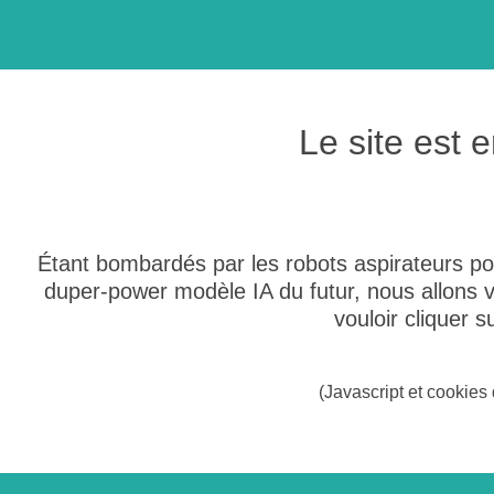
Le site est
Étant bombardés par les robots aspirateurs po
duper-power modèle IA du futur, nous allons
vouloir cliquer 
(Javascript et cookies 