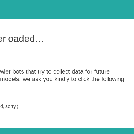
verloaded…
er bots that try to collect data for future
odels, we ask you kindly to click the following
, sorry.)