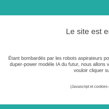
Le site est
Étant bombardés par les robots aspirateurs po
duper-power modèle IA du futur, nous allons
vouloir cliquer 
(Javascript et cookies 