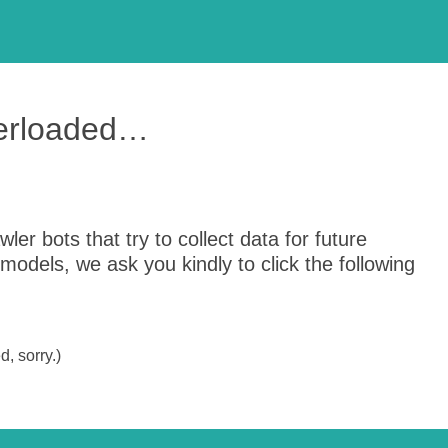
verloaded…
er bots that try to collect data for future
odels, we ask you kindly to click the following
, sorry.)