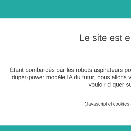
Le site est
Étant bombardés par les robots aspirateurs po
duper-power modèle IA du futur, nous allons
vouloir cliquer 
(Javascript et cookies 