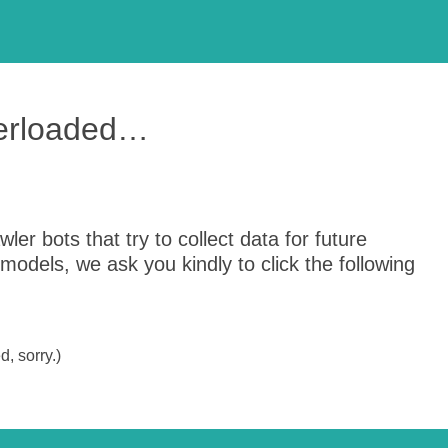
verloaded…
er bots that try to collect data for future
odels, we ask you kindly to click the following
, sorry.)