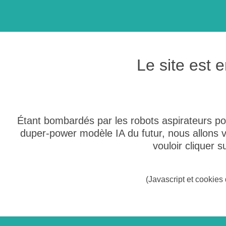
Le site est
Étant bombardés par les robots aspirateurs po
duper-power modèle IA du futur, nous allons
vouloir cliquer 
(Javascript et cookies 