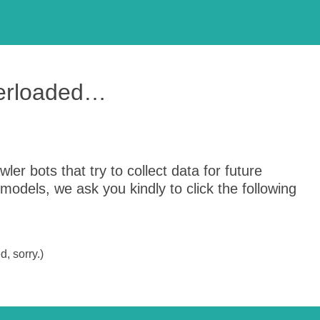
verloaded…
er bots that try to collect data for future
odels, we ask you kindly to click the following
, sorry.)