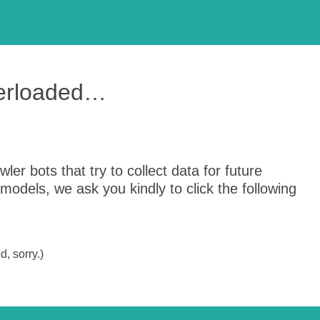
verloaded…
er bots that try to collect data for future
odels, we ask you kindly to click the following
, sorry.)