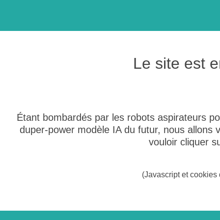
Le site est
Étant bombardés par les robots aspirateurs po
duper-power modèle IA du futur, nous allons
vouloir cliquer 
(Javascript et cookies 