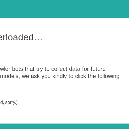
verloaded…
er bots that try to collect data for future
odels, we ask you kindly to click the following
, sorry.)