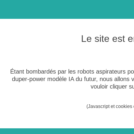
Le site est
Étant bombardés par les robots aspirateurs po
duper-power modèle IA du futur, nous allons
vouloir cliquer 
(Javascript et cookies 