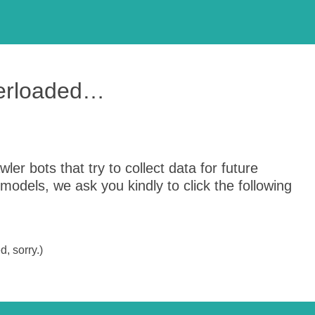
verloaded…
er bots that try to collect data for future
odels, we ask you kindly to click the following
, sorry.)