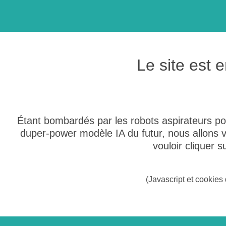
Le site est
Étant bombardés par les robots aspirateurs po
duper-power modèle IA du futur, nous allons
vouloir cliquer 
(Javascript et cookies 