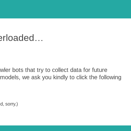
verloaded…
er bots that try to collect data for future
odels, we ask you kindly to click the following
, sorry.)