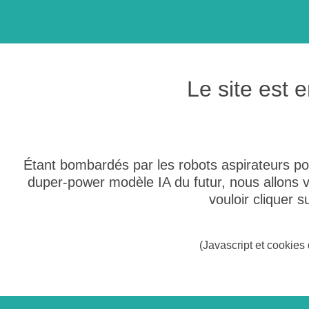
Le site est
Étant bombardés par les robots aspirateurs po
duper-power modèle IA du futur, nous allons
vouloir cliquer 
(Javascript et cookies 