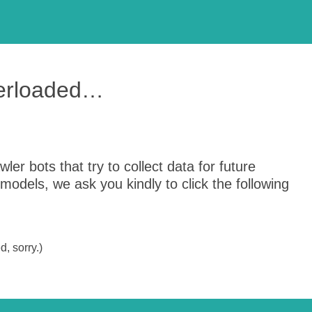
verloaded…
er bots that try to collect data for future
odels, we ask you kindly to click the following
, sorry.)