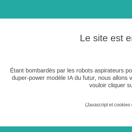
Le site est
Étant bombardés par les robots aspirateurs po
duper-power modèle IA du futur, nous allons
vouloir cliquer 
(Javascript et cookies 