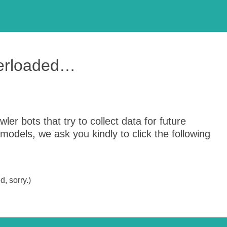
verloaded…
er bots that try to collect data for future
odels, we ask you kindly to click the following
, sorry.)