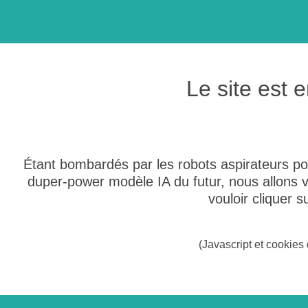
Le site est
Étant bombardés par les robots aspirateurs po
duper-power modèle IA du futur, nous allons
vouloir cliquer 
(Javascript et cookies 