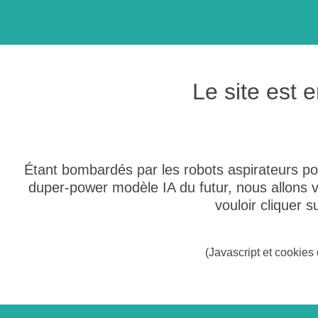
Le site est
Étant bombardés par les robots aspirateurs po
duper-power modèle IA du futur, nous allons
vouloir cliquer 
(Javascript et cookies 