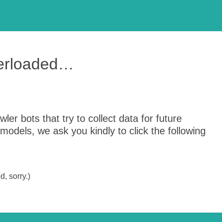
verloaded…
er bots that try to collect data for future
odels, we ask you kindly to click the following
, sorry.)