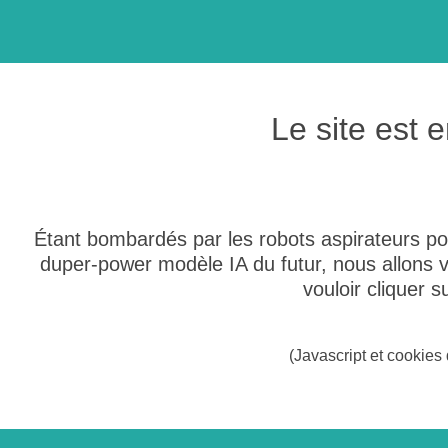
Le site est
Étant bombardés par les robots aspirateurs po
duper-power modèle IA du futur, nous allons
vouloir cliquer 
(Javascript et cookies 