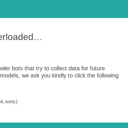
verloaded…
er bots that try to collect data for future
odels, we ask you kindly to click the following
, sorry.)