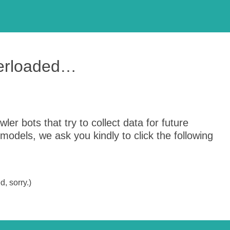
verloaded…
er bots that try to collect data for future
odels, we ask you kindly to click the following
, sorry.)