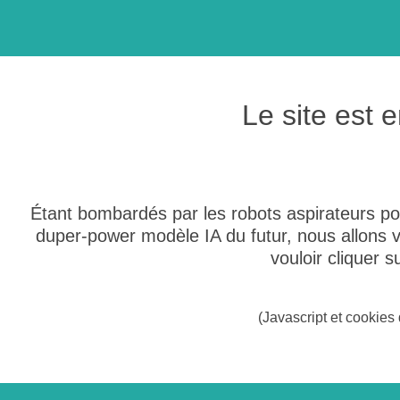
Le site est
Étant bombardés par les robots aspirateurs po
duper-power modèle IA du futur, nous allons
vouloir cliquer 
(Javascript et cookies 