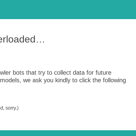
verloaded…
er bots that try to collect data for future
odels, we ask you kindly to click the following
, sorry.)