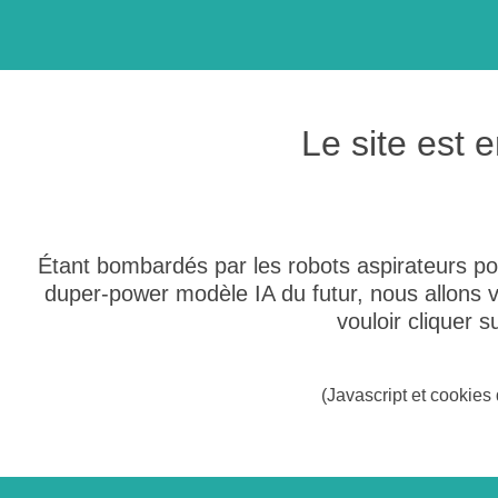
Le site est
Étant bombardés par les robots aspirateurs po
duper-power modèle IA du futur, nous allons
vouloir cliquer 
(Javascript et cookies 