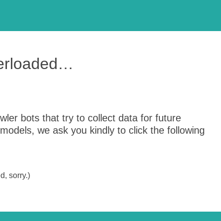
verloaded…
er bots that try to collect data for future
odels, we ask you kindly to click the following
, sorry.)