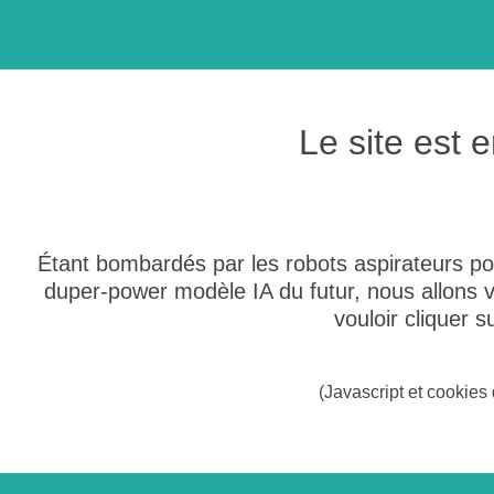
Le site est
Étant bombardés par les robots aspirateurs po
duper-power modèle IA du futur, nous allons
vouloir cliquer 
(Javascript et cookies 