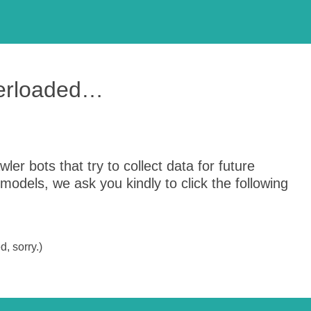
verloaded…
er bots that try to collect data for future
odels, we ask you kindly to click the following
, sorry.)