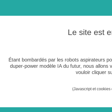
Le site est
Étant bombardés par les robots aspirateurs po
duper-power modèle IA du futur, nous allons
vouloir cliquer 
(Javascript et cookies 