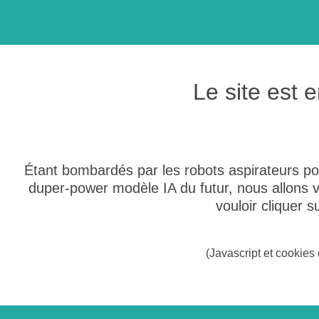
Le site est
Étant bombardés par les robots aspirateurs po
duper-power modèle IA du futur, nous allons
vouloir cliquer 
(Javascript et cookies 