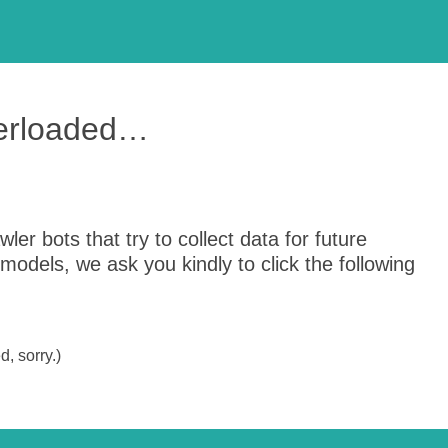
verloaded…
er bots that try to collect data for future
odels, we ask you kindly to click the following
, sorry.)