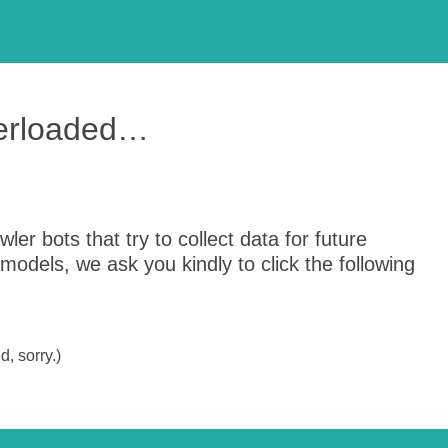
verloaded…
er bots that try to collect data for future
odels, we ask you kindly to click the following
, sorry.)