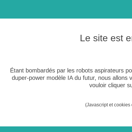
Le site est
Étant bombardés par les robots aspirateurs po
duper-power modèle IA du futur, nous allons
vouloir cliquer 
(Javascript et cookies 