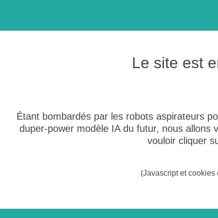
Le site est
Étant bombardés par les robots aspirateurs po
duper-power modèle IA du futur, nous allons
vouloir cliquer 
(Javascript et cookies 