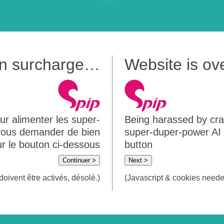
 en surcharge…
Website is o
ur alimenter les super-
Being harassed by crawl
 vous demander de bien
super-duper-power AI m
sur le bouton ci-dessous
button
Continuer >
Next >
doivent être activés, désolé.)
(Javascript & cookies needed