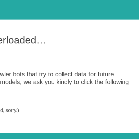
verloaded…
er bots that try to collect data for future
odels, we ask you kindly to click the following
, sorry.)